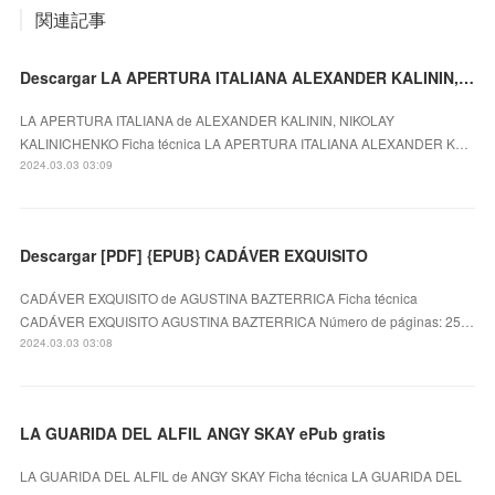
関連記事
Descargar LA APERTURA ITALIANA ALEXANDER KALININ, NIKOLAY KALINICHENKO Gratis - EPUB, PDF y MOBI
LA APERTURA ITALIANA de ALEXANDER KALININ, NIKOLAY
KALINICHENKO Ficha técnica LA APERTURA ITALIANA ALEXANDER K…
2024.03.03 03:09
Descargar [PDF] {EPUB} CADÁVER EXQUISITO
CADÁVER EXQUISITO de AGUSTINA BAZTERRICA Ficha técnica
CADÁVER EXQUISITO AGUSTINA BAZTERRICA Número de páginas: 25…
2024.03.03 03:08
LA GUARIDA DEL ALFIL ANGY SKAY ePub gratis
LA GUARIDA DEL ALFIL de ANGY SKAY Ficha técnica LA GUARIDA DEL