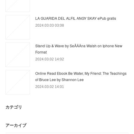
LA GUARIDA DEL ALFIL ANGY SKAY ePub gratis
2024.03.03 03:08
Stand Up & Wave by SeÃÂÂna Walsh on Iphone New
Format
2024.03.02 14:02
Online Read Ebook Be Water, My Friend: The Teachings
of Bruce Lee by Shannon Lee
2024.03.02 14:01
カテゴリ
アーカイブ