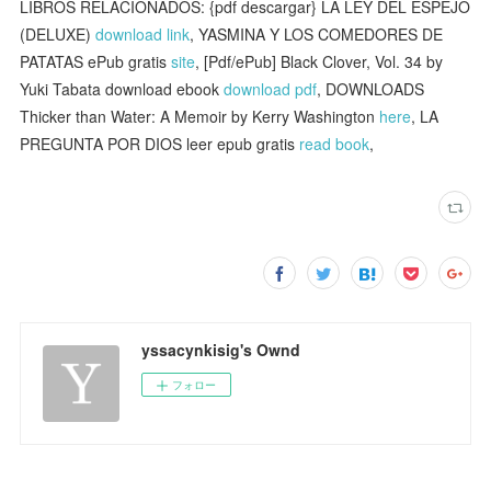
LIBROS RELACIONADOS: {pdf descargar} LA LEY DEL ESPEJO
(DELUXE)
download link
, YASMINA Y LOS COMEDORES DE
PATATAS ePub gratis
site
, [Pdf/ePub] Black Clover, Vol. 34 by
Yuki Tabata download ebook
download pdf
, DOWNLOADS
Thicker than Water: A Memoir by Kerry Washington
here
, LA
PREGUNTA POR DIOS leer epub gratis
read book
,
yssacynkisig's Ownd
フォロー