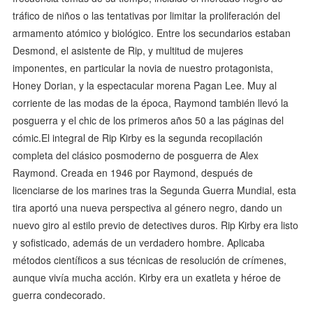
tráfico de niños o las tentativas por limitar la proliferación del
armamento atómico y biológico. Entre los secundarios estaban
Desmond, el asistente de Rip, y multitud de mujeres
imponentes, en particular la novia de nuestro protagonista,
Honey Dorian, y la espectacular morena Pagan Lee. Muy al
corriente de las modas de la época, Raymond también llevó la
posguerra y el chic de los primeros años 50 a las páginas del
cómic.El integral de Rip Kirby es la segunda recopilación
completa del clásico posmoderno de posguerra de Alex
Raymond. Creada en 1946 por Raymond, después de
licenciarse de los marines tras la Segunda Guerra Mundial, esta
tira aportó una nueva perspectiva al género negro, dando un
nuevo giro al estilo previo de detectives duros. Rip Kirby era listo
y sofisticado, además de un verdadero hombre. Aplicaba
métodos científicos a sus técnicas de resolución de crímenes,
aunque vivía mucha acción. Kirby era un exatleta y héroe de
guerra condecorado.