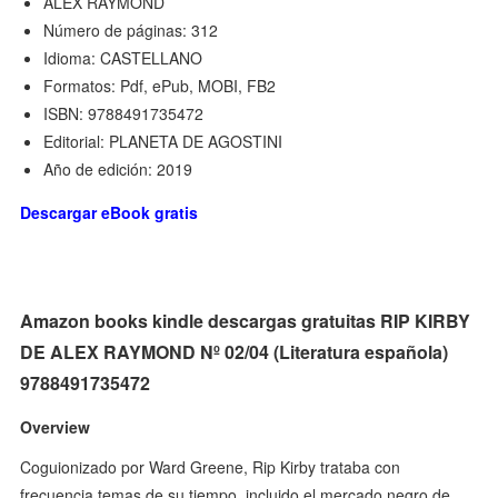
ALEX RAYMOND
Número de páginas: 312
Idioma: CASTELLANO
Formatos: Pdf, ePub, MOBI, FB2
ISBN: 9788491735472
Editorial: PLANETA DE AGOSTINI
Año de edición: 2019
Descargar eBook gratis
Amazon books kindle descargas gratuitas RIP KIRBY
DE ALEX RAYMOND Nº 02/04 (Literatura española)
9788491735472
Overview
Coguionizado por Ward Greene, Rip Kirby trataba con
frecuencia temas de su tiempo, incluido el mercado negro de